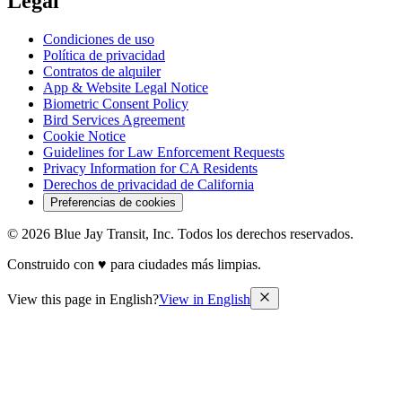
Legal
Condiciones de uso
Política de privacidad
Contratos de alquiler
App & Website Legal Notice
Biometric Consent Policy
Bird Services Agreement
Cookie Notice
Guidelines for Law Enforcement Requests
Privacy Information for CA Residents
Derechos de privacidad de California
Preferencias de cookies
© 2026 Blue Jay Transit, Inc. Todos los derechos reservados.
Construido con ♥ para ciudades más limpias.
View this page in English?
View in English