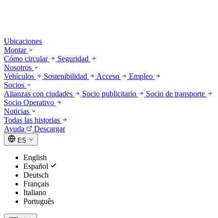
Ubicaciones
Montar
Cómo circular
Seguridad
Nosotros
Vehículos
Sostenibilidad
Acceso
Empleo
Socios
Alianzas con ciudades
Socio publicitario
Socio de transporte
Socio Operativo
Noticias
Todas las historias
Ayuda
Descargar
ES
English
Español
Deutsch
Français
Italiano
Português