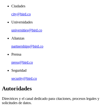
Ciudades
city@bird.co
Universidades
universities@bird.co
Alianzas
partnerships@bird.co
Prensa
press@bird.co
Seguridad
security@bird.co
Autoridades
Directrices y el canal dedicado para citaciones, procesos legales y
solicitudes de datos.