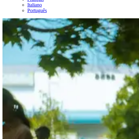
Italiano
Português