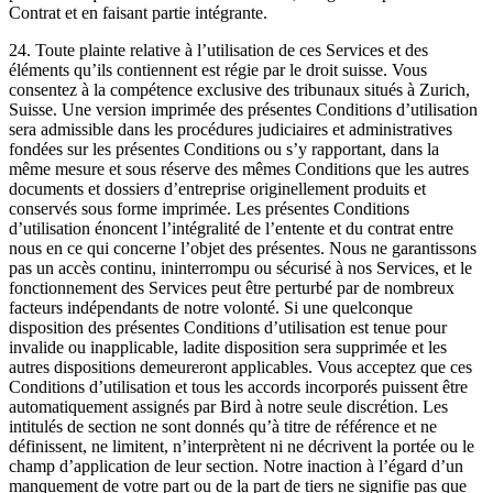
Contrat et en faisant partie intégrante.
24. Toute plainte relative à l’utilisation de ces Services et des
éléments qu’ils contiennent est régie par le droit suisse. Vous
consentez à la compétence exclusive des tribunaux situés à Zurich,
Suisse. Une version imprimée des présentes Conditions d’utilisation
sera admissible dans les procédures judiciaires et administratives
fondées sur les présentes Conditions ou s’y rapportant, dans la
même mesure et sous réserve des mêmes Conditions que les autres
documents et dossiers d’entreprise originellement produits et
conservés sous forme imprimée. Les présentes Conditions
d’utilisation énoncent l’intégralité de l’entente et du contrat entre
nous en ce qui concerne l’objet des présentes. Nous ne garantissons
pas un accès continu, ininterrompu ou sécurisé à nos Services, et le
fonctionnement des Services peut être perturbé par de nombreux
facteurs indépendants de notre volonté. Si une quelconque
disposition des présentes Conditions d’utilisation est tenue pour
invalide ou inapplicable, ladite disposition sera supprimée et les
autres dispositions demeureront applicables. Vous acceptez que ces
Conditions d’utilisation et tous les accords incorporés puissent être
automatiquement assignés par Bird à notre seule discrétion. Les
intitulés de section ne sont donnés qu’à titre de référence et ne
définissent, ne limitent, n’interprètent ni ne décrivent la portée ou le
champ d’application de leur section. Notre inaction à l’égard d’un
manquement de votre part ou de la part de tiers ne signifie pas que