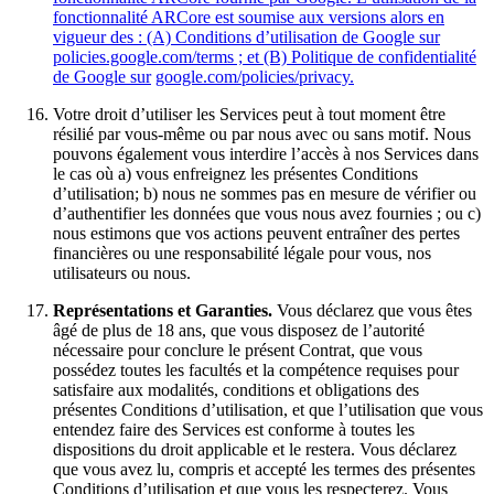
fonctionnalité ARCore est soumise aux versions alors en
vigueur des : (A) Conditions d’utilisation de Google sur
policies.google.com/terms ; et (B) Politique de confidentialité
de Google sur
google.com/policies/privacy
.
Votre droit d’utiliser les Services peut à tout moment être
résilié par vous-même ou par nous avec ou sans motif. Nous
pouvons également vous interdire l’accès à nos Services dans
le cas où a) vous enfreignez les présentes Conditions
d’utilisation; b) nous ne sommes pas en mesure de vérifier ou
d’authentifier les données que vous nous avez fournies ; ou c)
nous estimons que vos actions peuvent entraîner des pertes
financières ou une responsabilité légale pour vous, nos
utilisateurs ou nous.
Représentations et Garanties.
Vous déclarez que vous êtes
âgé de plus de 18 ans, que vous disposez de l’autorité
nécessaire pour conclure le présent Contrat, que vous
possédez toutes les facultés et la compétence requises pour
satisfaire aux modalités, conditions et obligations des
présentes Conditions d’utilisation, et que l’utilisation que vous
entendez faire des Services est conforme à toutes les
dispositions du droit applicable et le restera. Vous déclarez
que vous avez lu, compris et accepté les termes des présentes
Conditions d’utilisation et que vous les respecterez. Vous