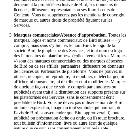
demeurent la propriété exclusive de Bird, ses donneurs de
licences, diffuseurs, représentants ou ses fournisseurs de
Contenu. Vous ne supprimerez pas les mentions de copyright,
de marque ou autres droits de propriété figurant sur les
Services.
Marques commerciales/Absence d’approbation.
Toutes les
marques, logos et noms commerciaux de Bird utilisés – – y
compris, mais sans s’y limiter, le nom Bird, le logo de la
société Bird, le graphisme des Services, et tout nom ou logo
des Partenaires de plateformes- (collectivement les « Marques
») sont des marques commerciales ou des marques déposées
de Bird ou de ses affiliés, partenaires, diffuseurs ou donneurs
de licences ou Partenaires de plateforme. Vous ne pouvez ni
utiliser, ni copier, ni reproduire, ni republier, ni télécharger, ni
afficher, ni transmettre, ni distribuer et ni modifier les Marques
de quelque façon que ce soit, y compris par annonces ou
publicités ayant trait à la distribution des supports présents sur
les plateformes des Services, sans le consentement écrit
préalable de Bird. Vous ne devez pas utiliser le nom de Bird
ou toute expression, image ou tout symbole qui pourrait, de
l’avis de Bird, sous-entendre que Bird approuverait i) toute
publicité ou présentation écrite ou orale, ou ii) toute brochure,
tout bulletin d’information, livre ou autre écrit de quelque
nature que ce soit, sans consentement écrit préalable.