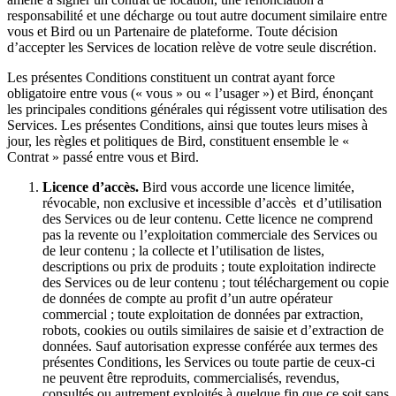
responsabilité et une décharge ou tout autre document similaire entre
vous et Bird ou un Partenaire de plateforme. Toute décision
d’accepter les Services de location relève de votre seule discrétion.
Les présentes Conditions constituent un contrat ayant force
obligatoire entre vous (« vous » ou « l’usager ») et Bird, énonçant
les principales conditions générales qui régissent votre utilisation des
Services. Les présentes Conditions, ainsi que toutes leurs mises à
jour, les règles et politiques de Bird, constituent ensemble le «
Contrat » passé entre vous et Bird.
Licence d’accès.
Bird vous accorde une licence limitée,
révocable, non exclusive et incessible d’accès et d’utilisation
des Services ou de leur contenu. Cette licence ne comprend
pas la revente ou l’exploitation commerciale des Services ou
de leur contenu ; la collecte et l’utilisation de listes,
descriptions ou prix de produits ; toute exploitation indirecte
des Services ou de leur contenu ; tout téléchargement ou copie
de données de compte au profit d’un autre opérateur
commercial ; toute exploitation de données par extraction,
robots, cookies ou outils similaires de saisie et d’extraction de
données. Sauf autorisation expresse conférée aux termes des
présentes Conditions, les Services ou toute partie de ceux-ci
ne peuvent être reproduits, commercialisés, revendus,
consultés ou autrement exploités à quelque fin que ce soit sans