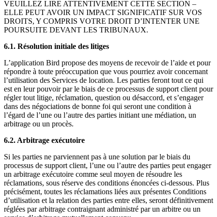
VEUILLEZ LIRE ATTENTIVEMENT CETTE SECTION –
ELLE PEUT AVOIR UN IMPACT SIGNIFICATIF SUR VOS
DROITS, Y COMPRIS VOTRE DROIT D’INTENTER UNE
POURSUITE DEVANT LES TRIBUNAUX.
6.1. Résolution initiale des litiges
L’application Bird propose des moyens de recevoir de l’aide et pour
répondre à toute préoccupation que vous pourriez avoir concernant
l’utilisation des Services de location. Les parties feront tout ce qui
est en leur pouvoir par le biais de ce processus de support client pour
régler tout litige, réclamation, question ou désaccord, et s’engager
dans des négociations de bonne foi qui seront une condition à
l’égard de l’une ou l’autre des parties initiant une médiation, un
arbitrage ou un procès.
6.2. Arbitrage exécutoire
Si les parties ne parviennent pas à une solution par le biais du
processus de support client, l’une ou l’autre des parties peut engager
un arbitrage exécutoire comme seul moyen de résoudre les
réclamations, sous réserve des conditions énoncées ci-dessous. Plus
précisément, toutes les réclamations liées aux présentes Conditions
d’utilisation et la relation des parties entre elles, seront définitivement
réglées par arbitrage contraignant administré par un arbitre ou un