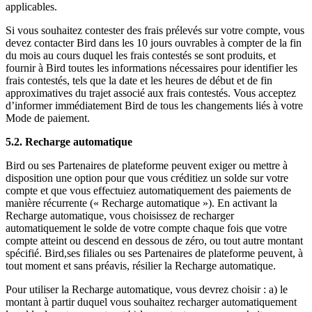
applicables.
Si vous souhaitez contester des frais prélevés sur votre compte, vous
devez contacter Bird dans les 10 jours ouvrables à compter de la fin
du mois au cours duquel les frais contestés se sont produits, et
fournir à Bird toutes les informations nécessaires pour identifier les
frais contestés, tels que la date et les heures de début et de fin
approximatives du trajet associé aux frais contestés. Vous acceptez
d’informer immédiatement Bird de tous les changements liés à votre
Mode de paiement.
5.2. Recharge automatique
Bird ou ses Partenaires de plateforme peuvent exiger ou mettre à
disposition une option pour que vous créditiez un solde sur votre
compte et que vous effectuiez automatiquement des paiements de
manière récurrente (« Recharge automatique »). En activant la
Recharge automatique, vous choisissez de recharger
automatiquement le solde de votre compte chaque fois que votre
compte atteint ou descend en dessous de zéro, ou tout autre montant
spécifié. Bird,ses filiales ou ses Partenaires de plateforme peuvent, à
tout moment et sans préavis, résilier la Recharge automatique.
Pour utiliser la Recharge automatique, vous devrez choisir : a) le
montant à partir duquel vous souhaitez recharger automatiquement