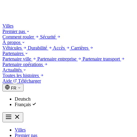
Villes
Premier pas
Comment rouler
Sécurité
À propos
Véhicules
Durabilité
Accès
Carrières
Partenaires
Partenaire ville
Partenaire entreprise
Partenaire transport
Partenaire opérations
Actualités
Toutes les histoires
Aide
Télécharger
FR
Deutsch
Français
Villes
Premier pas