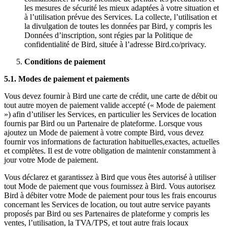
les mesures de sécurité les mieux adaptées à votre situation et
à l’utilisation prévue des Services. La collecte, l’utilisation et
la divulgation de toutes les données par Bird, y compris les
Données d’inscription, sont régies par la Politique de
confidentialité de Bird, située à l’adresse Bird.co/privacy.
Conditions de paiement
5.1. Modes de paiement et paiements
Vous devez fournir à Bird une carte de crédit, une carte de débit ou
tout autre moyen de paiement valide accepté (« Mode de paiement
») afin d’utiliser les Services, en particulier les Services de location
fournis par Bird ou un Partenaire de plateforme. Lorsque vous
ajoutez un Mode de paiement à votre compte Bird, vous devez
fournir vos informations de facturation habituelles,exactes, actuelles
et complètes. Il est de votre obligation de maintenir constamment à
jour votre Mode de paiement.
Vous déclarez et garantissez à Bird que vous êtes autorisé à utiliser
tout Mode de paiement que vous fournissez à Bird. Vous autorisez
Bird à débiter votre Mode de paiement pour tous les frais encourus
concernant les Services de location, ou tout autre service payants
proposés par Bird ou ses Partenaires de plateforme y compris les
ventes, l’utilisation, la TVA/TPS, et tout autre frais locaux