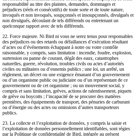
responsabilité au titre des plaintes, demandes, dommages et
préjudices (réels et consécutifs) de toute sorte et de toute nature,
invoqués et non invoqués, soupçonnés et insoupçonnés, divulgués et
non divulgués, découlant de tels différends ou entretenant un
quelconque rapport avec de tels différends.
22. Force majeure. Ni Bird ni vous ne serez tenus pour responsables
des préjudices ou des retards ou défaillances d’exécution résultant
d’actes ou d’événements échappant à notre ou votre contrôle
raisonnable, y compris, sans limitation : incendie, foudre, explosion,
surtension ou panne de courant, dégât des eaux, catastrophes
naturelles, guerre, révolution, troubles civils ou actes d’autorités
civiles ou militaires ou d’ennemis publics ; une loi, un arrêté, un
règlement, un décret ou une exigence émanant d’un gouvernement
ou d’un organisme public ou judiciaire ou d’un représentant de ce
gouvernement ou de cet organisme ; ou un mouvement social, y
compris et sans limitation, grèves, actions de ralentissement, piquets
de grève ou boycotts ; l’incapacité de se procurer des matières
premières, des équipements de transport, des pénuries de carburant
ou d’énergie ou des actes ou omissions d’autres transporteurs
publics.
23. La collecte et l’exploitation de données, y compris la saisie et
l’exploitation de données personnellement identifiables, sont régies
par la Politique de confidentialité de Bird, intégrée au présent