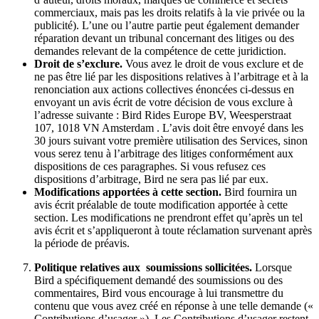
commerciaux, mais pas les droits relatifs à la vie privée ou la
publicité). L’une ou l’autre partie peut également demander
réparation devant un tribunal concernant des litiges ou des
demandes relevant de la compétence de cette juridiction.
Droit de s’exclure.
Vous avez le droit de vous exclure et de
ne pas être lié par les dispositions relatives à l’arbitrage et à la
renonciation aux actions collectives énoncées ci-dessus en
envoyant un avis écrit de votre décision de vous exclure à
l’adresse suivante : Bird Rides Europe BV, Weesperstraat
107, 1018 VN Amsterdam . L’avis doit être envoyé dans les
30 jours suivant votre première utilisation des Services, sinon
vous serez tenu à l’arbitrage des litiges conformément aux
dispositions de ces paragraphes. Si vous refusez ces
dispositions d’arbitrage, Bird ne sera pas lié par eux.
Modifications apportées à cette section.
Bird fournira un
avis écrit préalable de toute modification apportée à cette
section. Les modifications ne prendront effet qu’après un tel
avis écrit et s’appliqueront à toute réclamation survenant après
la période de préavis.
Politique relatives aux soumissions sollicitées.
Lorsque
Bird a spécifiquement demandé des soumissions ou des
commentaires, Bird vous encourage à lui transmettre du
contenu que vous avez créé en réponse à une telle demande («
Contributions d’usager »). Les Contributions d’usager restent