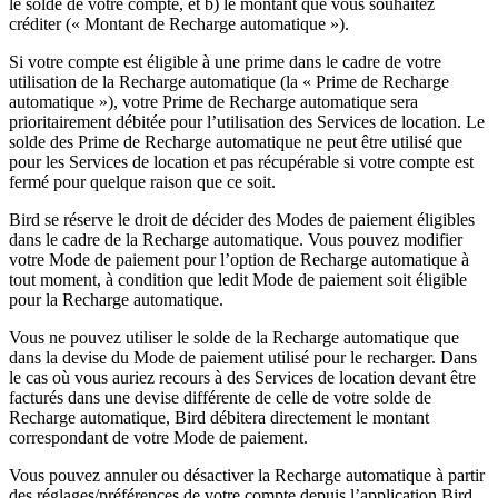
le solde de votre compte, et b) le montant que vous souhaitez
créditer (« Montant de Recharge automatique »).
Si votre compte est éligible à une prime dans le cadre de votre
utilisation de la Recharge automatique (la « Prime de Recharge
automatique »), votre Prime de Recharge automatique sera
prioritairement débitée pour l’utilisation des Services de location. Le
solde des Prime de Recharge automatique ne peut être utilisé que
pour les Services de location et pas récupérable si votre compte est
fermé pour quelque raison que ce soit.
Bird se réserve le droit de décider des Modes de paiement éligibles
dans le cadre de la Recharge automatique. Vous pouvez modifier
votre Mode de paiement pour l’option de Recharge automatique à
tout moment, à condition que ledit Mode de paiement soit éligible
pour la Recharge automatique.
Vous ne pouvez utiliser le solde de la Recharge automatique que
dans la devise du Mode de paiement utilisé pour le recharger. Dans
le cas où vous auriez recours à des Services de location devant être
facturés dans une devise différente de celle de votre solde de
Recharge automatique, Bird débitera directement le montant
correspondant de votre Mode de paiement.
Vous pouvez annuler ou désactiver la Recharge automatique à partir
des réglages/préférences de votre compte depuis l’application Bird.