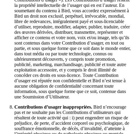
la propriété intellectuelle de l’usager qui en est l’auteur. En
soumettant du contenu à Bird, vous accordez expressément à
Bird un droit non exclusif, perpétuel, irrévocable, mondial,
libre de redevances, intégralement payé et sous-licenciable
d’utiliser, reproduire, modifier, adapter, publier, traduire, créer
des œuvres dérivées, distribuer, transmettre, représenter et
afficher ce contenu et votre nom, voix et/ou image, tels qu’ils
sont contenus dans votre Contribution d’usager, en tout ou
partie, et sous quelque forme que ce soit dans le monde entier,
dans tout média ou par toute technologie, connus ou
ultérieurement découverts, y compris toute promotion,
publicité, marketing, marchandisage, publicité et toute autre
exploitation accessoire, et y compris le droit illimité de
concéder ces droits en sous-licence. Toute Contribution
d’usager est réputée non confidentielle et Bird n’est tenue à
aucune obligation de confidentialité concernant toute
information, sous quelque forme que ce soit, contenue dans
une Soumission d’Utilisateur.
Contributions d’usager inappropriées.
Bird n’encourage
pas et ne souhaite pas les Contributions d’utilisateurs qui
résultent de toute activité qui : i) peut engendrer un risque de
préjudice, de perte, d’accident corporel ou psychologique, de
souffrance émotionnelle, de décès, d’invalidité, d’atteinte à
l’intégrité physique ou de pathologie physique ou mentale