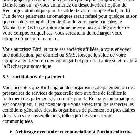
Dans le cas où : a) vous annuleriez ou désactiveriez l’option de
Recharge automatique pour le solde de votre compte Bird ; ou b)
l’un de vos paiements automatiques serait refusé pour quelque raison
que ce soit, y compris, l’expiration de votre carte bancaire, le
Montant de Recharge automatique ne sera pas ajouté au solde de
votre compte. Auquel cas, vous serez tenu de recharger votre
compte d’une autre manière.
Vous autorisez Bird, et toute ses sociétés affiliées, à vous envoyer
une notification, par courriel ou SMS, lorsque le solde de votre
compte atteint zéro ou devient négatif,et pour tout autre sujet relatif à
la Recharge automatique.
5.3. Facilitateurs de paiement
Vous acceptez que Bird engage des organismes de paiement ou des
prestataires de services de passerelle tiers aux fins de faciliter le
traitement des paiements, y compris pour la Recharge automatique.
Par conséquent, il est possible que vous soyez tenu de respecter les
conditions générales desdits organismes de paiement ou prestataires
de services de passerelle tiers, telles qu’elles vous seront
communiquées.
Arbitrage exécutoire et renonciation à l’action collective