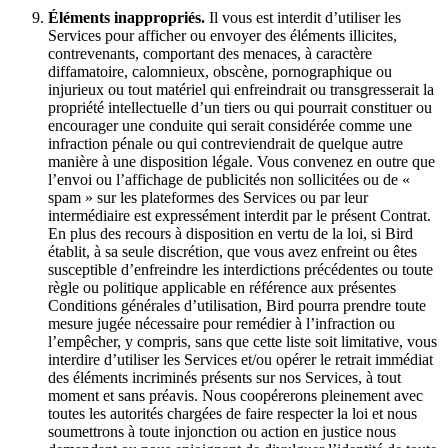
Éléments inappropriés.
Il vous est interdit d’utiliser les
Services pour afficher ou envoyer des éléments illicites,
contrevenants, comportant des menaces, à caractère
diffamatoire, calomnieux, obscène, pornographique ou
injurieux ou tout matériel qui enfreindrait ou transgresserait la
propriété intellectuelle d’un tiers ou qui pourrait constituer ou
encourager une conduite qui serait considérée comme une
infraction pénale ou qui contreviendrait de quelque autre
manière à une disposition légale. Vous convenez en outre que
l’envoi ou l’affichage de publicités non sollicitées ou de «
spam » sur les plateformes des Services ou par leur
intermédiaire est expressément interdit par le présent Contrat.
En plus des recours à disposition en vertu de la loi, si Bird
établit, à sa seule discrétion, que vous avez enfreint ou êtes
susceptible d’enfreindre les interdictions précédentes ou toute
règle ou politique applicable en référence aux présentes
Conditions générales d’utilisation, Bird pourra prendre toute
mesure jugée nécessaire pour remédier à l’infraction ou
l’empêcher, y compris, sans que cette liste soit limitative, vous
interdire d’utiliser les Services et/ou opérer le retrait immédiat
des éléments incriminés présents sur nos Services, à tout
moment et sans préavis. Nous coopérerons pleinement avec
toutes les autorités chargées de faire respecter la loi et nous
soumettrons à toute injonction ou action en justice nous