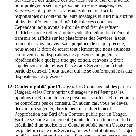
pour protéger la sécurité personnelle de nos usagers, des
Services ou du public. Les usagers demeurent seuls
responsables du contenu de leurs messages et Bird n’a aucune
obligation d’opérer un tri préalable de ces contenus.
Cependant, nous avons le droit de modifier, de refuser
d’afficher ou de retirer, à notre seule discrétion, tout élément
transmis ou affiché sur les plateformes des Services, à tout
moment et sans préavis. Sans préjudice de ce qui précède,
nous avons le droit de retirer tout élément que nous estimons
contrevenir aux dispositions des présentes ou jugeons
répréhensible à quelque titre que ce soit, et avons le droit
supplémentaire de refuser l’accès aux Services, ou à toute
partie de ceux-ci, à tout usager qui ne se conformerait pas aux
dispositions des présentes.
Contenu publié par l’Usager.
Les Contenus publiés par les
Usagers, et les Contributions d’usager ne reflètent pas les
opinions de Bird ou de toute personne associée à Bird, et nous
ne contrôlons pas ce contenu. En aucun cas, vous ne devez
déclarer ou suggérer, directement ou indirectement,
l’approbation par Bird d’un Contenu publié par un Usager.
Bird ne se porte aucunement garante de l’exactitude ou de la
crédibilité d’un quelconque Contenu publié par un Usager sur
les plateformes de nos Services, ni des Contributions d’usager
publiées par l’entremise de nos Services, et n’endosse aucune