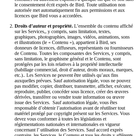
le consentement écrit exprès de Bird. Toute utilisation non
autorisée met automatiquement fin aux permissions et aux
licences que Bird vous a accordées.
Droits d’auteur et propriété.
L’ensemble du contenu affiché
sur les Services,, y compris, sans limitation, textes,
graphiques, photographies, images, vidéos, animations, sons
et illustrations (le « Contenu »), appartient à Bird, ses
donneurs de licences, diffuseurs, représentants ou fournisseurs
de Contenu. Toutes les composantes des Services, y compris,
sans limitation, le graphisme général et le Contenu, sont
protégées par les lois relatives à la propriété intellectuelle
(habillage commercial, droit d’auteur, droits moraux, marques,
etc.).. Les Services ne peuvent être utilisés qu’aux fins
auxquelles prévues. Sauf autorisation légale, vous ne pouvez
pas modifier, copier, distribuer, transmettre, afficher, exécuter,
reproduire, publier, concéder sous licence, créer des œuvres
dérivées, transférer ou vendre toute information ou œuvre
issue des Services. Sauf autorisation légale, vous êtes
responsable d’obtenir l’autorisation avant de réutiliser tout
matériel protégé par copyright présent sur les Services. Vous
devez vous conformer à toutes les législations et
réglementations nationales et internationales en vigueur
concernant l’ utilisation des Services. Sauf accord exprès
contraire, les Services, le Contenu et tous les droits y afférents