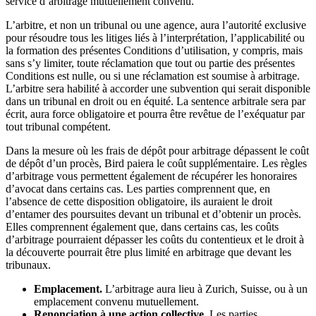
service d’arbitrage mutuellement convenu.
L’arbitre, et non un tribunal ou une agence, aura l’autorité exclusive
pour résoudre tous les litiges liés à l’interprétation, l’applicabilité ou
la formation des présentes Conditions d’utilisation, y compris, mais
sans s’y limiter, toute réclamation que tout ou partie des présentes
Conditions est nulle, ou si une réclamation est soumise à arbitrage.
L’arbitre sera habilité à accorder une subvention qui serait disponible
dans un tribunal en droit ou en équité. La sentence arbitrale sera par
écrit, aura force obligatoire et pourra être revêtue de l’exéquatur par
tout tribunal compétent.
Dans la mesure où les frais de dépôt pour arbitrage dépassent le coût
de dépôt d’un procès, Bird paiera le coût supplémentaire. Les règles
d’arbitrage vous permettent également de récupérer les honoraires
d’avocat dans certains cas. Les parties comprennent que, en
l’absence de cette disposition obligatoire, ils auraient le droit
d’entamer des poursuites devant un tribunal et d’obtenir un procès.
Elles comprennent également que, dans certains cas, les coûts
d’arbitrage pourraient dépasser les coûts du contentieux et le droit à
la découverte pourrait être plus limité en arbitrage que devant les
tribunaux.
Emplacement.
L’arbitrage aura lieu à Zurich, Suisse, ou à un
emplacement convenu mutuellement.
Renonciation à une action collective.
Les parties