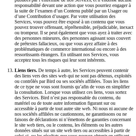
responsabilité devant une action que vous pourriez engager à
la suite de l’examen d’un Contenu publié par un Usager ou
d’une Contribution d’usager. Par votre utilisation des
Services, vous pouvez être exposé à un contenu que vous
pouvez trouver offensant, répréhensible, préjudiciable, inexact
ou trompeur. Il se peut également que vous ayez à traiter avec
des personnes mineures, des personnes agissant sous couvert
de prétextes fallacieux, ou que vous ayez affaire à des
problématiques de commerce international ou encore à des
ressortissants étrangers. En utilisant nos Services, vous
acceptez tous les risques qui leur sont inhérents.
Liens tiers.
De temps à autre, les Services peuvent contenir
des liens vers des sites web qui ne sont pas détenus, exploités
ou contrôlés par Bird ou ses sociétés affiliées. Tous les liens
de ce type ne vous sont fournis qu’afin de vous en simplifier
la consultation. Lorsque vous utilisez ces liens, vous sortez
des Services. Bird n’est pas responsable du contenu, du
matériel ou de toute autre information figurant sur ou
accessible à partir de tout autre site web. Ni nous ni aucune de
nos sociétés affiliées ne cautionnons, ne garantissons ou ne
faisons de déclarations ni n’émettons de garanties concernant
le site web tiers, ou le contenu, les éléments ou les autres
données situés sur un site web tiers ou accessibles à partir de
celui-ci, ou les résultats que vous pouvez obtenir en utilisant