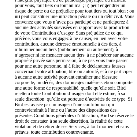
pour vous, tout tiers ou tout animal ; ii) peut engendrer un
risque de perte ou de préjudice pour tout tiers ou tout bien ; ou
iii) peut constituer une infraction pénale ou un délit civil. Vous
convenez que vous n’avez pas participé et ne participerez à
aucune des activités susvisées en rapport avec la production
de votre Contribution d’usager. Sans préjudice de ce qui
précède, vous vous engagez à ne causer, en lien avec votre
contribution, aucune détresse émotionnelle à des tiers, à
n’humilier aucun tiers (publiquement ou autrement), à
n’agresser ni ne menacer aucun tiers, à ne pénétrer sur aucune
propriété privée sans permission, à ne pas vous faire passer
pour une autre personne, ni à faire de déclarations fausses
concernant votre affiliation, titre ou autorité, et à ne participer
à aucune autre activité pouvant entraîner une blessure
corporelle, un décès, des dommages matériels et/ou comporter
une autre forme de responsabilité, quelle qu’elle soit. Bird
rejettera toute Contribution d’usager dont elle estime, à sa
seule discrétion, qu’elle est porteuse d’activités de ce type. Si
Bird est avisée par un usager d’une contribution qui
contreviendrait à l’une ou l’autre des dispositions des
présentes Conditions générales d’utilisation, Bird se réserve le
droit de constater, à sa seule discrétion, la réalité de cette
violation et de retirer de ses Services, à tout moment et sans
préavis, toute contribution contrevenante.