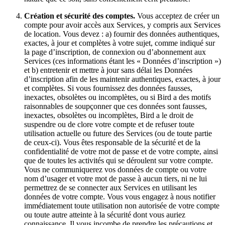
Création et sécurité des comptes.
Vous acceptez de créer un
compte pour avoir accès aux Services, y compris aux Services
de location. Vous devez : a) fournir des données authentiques,
exactes, à jour et complètes à votre sujet, comme indiqué sur
la page d’inscription, de connexion ou d’abonnement aux
Services (ces informations étant les « Données d’inscription »)
et b) entretenir et mettre à jour sans délai les Données
d’inscription afin de les maintenir authentiques, exactes, à jour
et complètes. Si vous fournissez des données fausses,
inexactes, obsolètes ou incomplètes, ou si Bird a des motifs
raisonnables de soupçonner que ces données sont fausses,
inexactes, obsolètes ou incomplètes, Bird a le droit de
suspendre ou de clore votre compte et de refuser toute
utilisation actuelle ou future des Services (ou de toute partie
de ceux-ci). Vous êtes responsable de la sécurité et de la
confidentialité de votre mot de passe et de votre compte, ainsi
que de toutes les activités qui se déroulent sur votre compte.
Vous ne communiquerez vos données de compte ou votre
nom d’usager et votre mot de passe à aucun tiers, ni ne lui
permettrez de se connecter aux Services en utilisant les
données de votre compte. Vous vous engagez à nous notifier
immédiatement toute utilisation non autorisée de votre compte
ou toute autre atteinte à la sécurité dont vous auriez
connaissance. Il vous incombe de prendre les précautions et