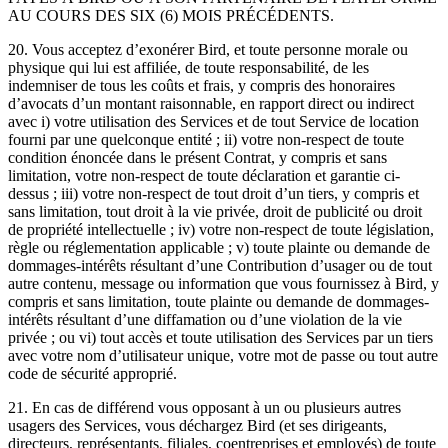
AU COURS DES SIX (6) MOIS PRÉCÉDENTS.
20. Vous acceptez d’exonérer Bird, et toute personne morale ou
physique qui lui est affiliée, de toute responsabilité, de les
indemniser de tous les coûts et frais, y compris des honoraires
d’avocats d’un montant raisonnable, en rapport direct ou indirect
avec i) votre utilisation des Services et de tout Service de location
fourni par une quelconque entité ; ii) votre non-respect de toute
condition énoncée dans le présent Contrat, y compris et sans
limitation, votre non-respect de toute déclaration et garantie ci-
dessus ; iii) votre non-respect de tout droit d’un tiers, y compris et
sans limitation, tout droit à la vie privée, droit de publicité ou droit
de propriété intellectuelle ; iv) votre non-respect de toute législation,
règle ou réglementation applicable ; v) toute plainte ou demande de
dommages-intérêts résultant d’une Contribution d’usager ou de tout
autre contenu, message ou information que vous fournissez à Bird, y
compris et sans limitation, toute plainte ou demande de dommages-
intérêts résultant d’une diffamation ou d’une violation de la vie
privée ; ou vi) tout accès et toute utilisation des Services par un tiers
avec votre nom d’utilisateur unique, votre mot de passe ou tout autre
code de sécurité approprié.
21. En cas de différend vous opposant à un ou plusieurs autres
usagers des Services, vous déchargez Bird (et ses dirigeants,
directeurs, représentants, filiales, coentreprises et employés) de toute