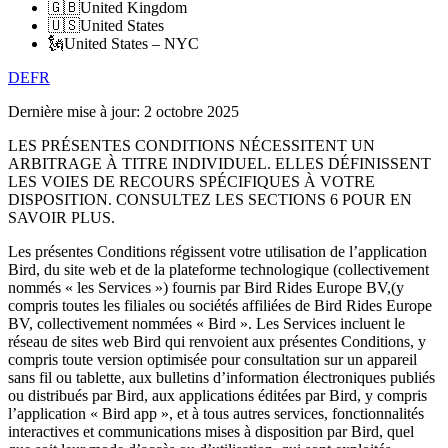
🇬🇧
United Kingdom
🇺🇸
United States
🗽
United States – NYC
DE
FR
Dernière mise à jour:
2 octobre 2025
LES PRÉSENTES CONDITIONS NÉCESSITENT UN
ARBITRAGE À TITRE INDIVIDUEL. ELLES DÉFINISSENT
LES VOIES DE RECOURS SPÉCIFIQUES À VOTRE
DISPOSITION. CONSULTEZ LES SECTIONS 6 POUR EN
SAVOIR PLUS.
Les présentes Conditions régissent votre utilisation de l’application
Bird, du site web et de la plateforme technologique (collectivement
nommés « les Services ») fournis par Bird Rides Europe BV,(y
compris toutes les filiales ou sociétés affiliées de Bird Rides Europe
BV, collectivement nommées « Bird ». Les Services incluent le
réseau de sites web Bird qui renvoient aux présentes Conditions, y
compris toute version optimisée pour consultation sur un appareil
sans fil ou tablette, aux bulletins d’information électroniques publiés
ou distribués par Bird, aux applications éditées par Bird, y compris
l’application « Bird app », et à tous autres services, fonctionnalités
interactives et communications mises à disposition par Bird, quel