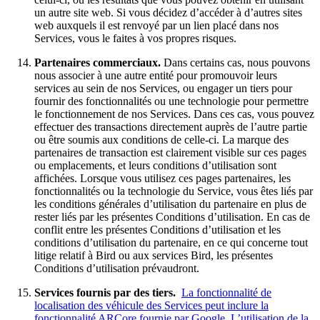
un autre site web. Si vous décidez d’accéder à d’autres sites
web auxquels il est renvoyé par un lien placé dans nos
Services, vous le faites à vos propres risques.
Partenaires commerciaux.
Dans certains cas, nous pouvons
nous associer à une autre entité pour promouvoir leurs
services au sein de nos Services, ou engager un tiers pour
fournir des fonctionnalités ou une technologie pour permettre
le fonctionnement de nos Services. Dans ces cas, vous pouvez
effectuer des transactions directement auprès de l’autre partie
ou être soumis aux conditions de celle-ci. La marque des
partenaires de transaction est clairement visible sur ces pages
ou emplacements, et leurs conditions d’utilisation sont
affichées. Lorsque vous utilisez ces pages partenaires, les
fonctionnalités ou la technologie du Service, vous êtes liés par
les conditions générales d’utilisation du partenaire en plus de
rester liés par les présentes Conditions d’utilisation. En cas de
conflit entre les présentes Conditions d’utilisation et les
conditions d’utilisation du partenaire, en ce qui concerne tout
litige relatif à Bird ou aux services Bird, les présentes
Conditions d’utilisation prévaudront.
Services fournis par des tiers.
La fonctionnalité de
localisation des véhicule des Services peut inclure la
fonctionnalité ARCore fournie par Google. L’utilisation de la