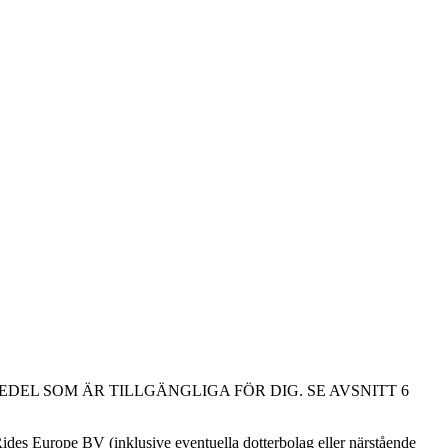
DEL SOM ÄR TILLGÄNGLIGA FÖR DIG. SE AVSNITT 6
Rides Europe BV (inklusive eventuella dotterbolag eller närstående