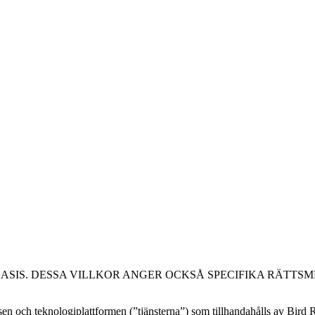
ASIS. DESSA VILLKOR ANGER OCKSÅ SPECIFIKA RÄTTSME
en och teknologiplattformen (”tjänsterna”) som tillhandahålls av Bird 